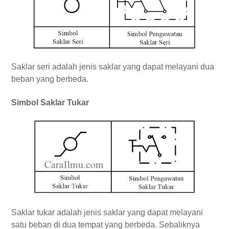
Saklar seri adalah jenis saklar yang dapat melayani dua
beban yang berbeda.
Simbol Saklar Tukar
Saklar tukar adalah jenis saklar yang dapat melayani
satu beban di dua tempat yang berbeda. Sebaliknya