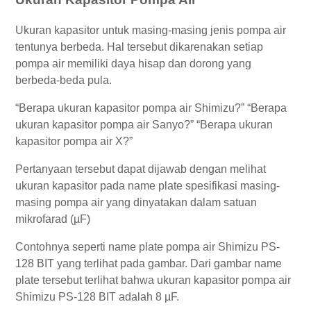
Ukuran kapasitor untuk masing-masing jenis pompa air
tentunya berbeda. Hal tersebut dikarenakan setiap
pompa air memiliki daya hisap dan dorong yang
berbeda-beda pula.
“Berapa ukuran kapasitor pompa air Shimizu?” “Berapa
ukuran kapasitor pompa air Sanyo?” “Berapa ukuran
kapasitor pompa air X?”
Pertanyaan tersebut dapat dijawab dengan melihat
ukuran kapasitor pada name plate spesifikasi masing-
masing pompa air yang dinyatakan dalam satuan
mikrofarad (µF)
Contohnya seperti name plate pompa air Shimizu PS-
128 BIT yang terlihat pada gambar. Dari gambar name
plate tersebut terlihat bahwa ukuran kapasitor pompa air
Shimizu PS-128 BIT adalah 8 µF.