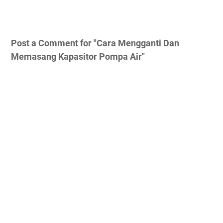
Post a Comment for "Cara Mengganti Dan
Memasang Kapasitor Pompa Air"