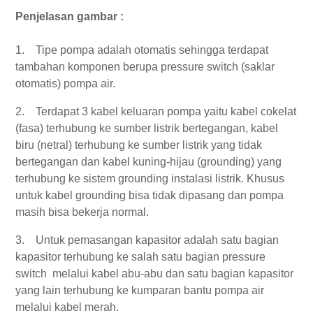
Penjelasan gambar :
1.
Tipe pompa adalah otomatis sehingga terdapat
tambahan komponen berupa pressure switch (saklar
otomatis) pompa air.
2.
Terdapat 3 kabel keluaran pompa yaitu kabel cokelat
(fasa) terhubung ke sumber listrik bertegangan, kabel
biru (netral) terhubung ke sumber listrik yang tidak
bertegangan dan kabel kuning-hijau (grounding) yang
terhubung ke sistem grounding instalasi listrik. Khusus
untuk kabel grounding bisa tidak dipasang dan pompa
masih bisa bekerja normal.
3.
Untuk pemasangan kapasitor adalah satu bagian
kapasitor terhubung ke salah satu bagian pressure
switch melalui kabel abu-abu dan satu bagian kapasitor
yang lain terhubung ke kumparan bantu pompa air
melalui kabel merah.