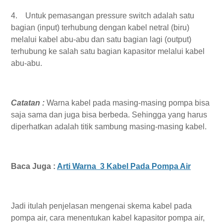
4.
Untuk pemasangan pressure switch adalah satu
bagian (input) terhubung dengan kabel netral (biru)
melalui kabel abu-abu dan satu bagian lagi (output)
terhubung ke salah satu bagian kapasitor melalui kabel
abu-abu.
Catatan :
Warna kabel pada masing-masing pompa bisa
saja sama dan juga bisa berbeda. Sehingga yang harus
diperhatkan adalah titik sambung masing-masing kabel.
Baca Juga :
Arti Warna 3 Kabel Pada Pompa Air
Jadi itulah penjelasan mengenai skema kabel pada
pompa air, cara menentukan kabel kapasitor pompa air,