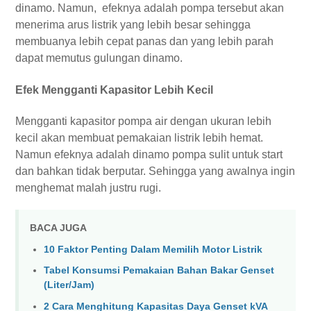
dinamo. Namun, efeknya adalah pompa tersebut akan
menerima arus listrik yang lebih besar sehingga
membuanya lebih cepat panas dan yang lebih parah
dapat memutus gulungan dinamo.
Efek Mengganti Kapasitor Lebih Kecil
Mengganti kapasitor pompa air dengan ukuran lebih
kecil akan membuat pemakaian listrik lebih hemat.
Namun efeknya adalah dinamo pompa sulit untuk start
dan bahkan tidak berputar. Sehingga yang awalnya ingin
menghemat malah justru rugi.
BACA JUGA
10 Faktor Penting Dalam Memilih Motor Listrik
Tabel Konsumsi Pemakaian Bahan Bakar Genset
(Liter/Jam)
2 Cara Menghitung Kapasitas Daya Genset kVA