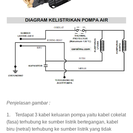
Penjelasan gambar :
1.
Terdapat 3 kabel keluaran pompa yaitu kabel cokelat
(fasa) terhubung ke sumber listrik bertegangan, kabel
biru (netral) terhubung ke sumber listrik yang tidak