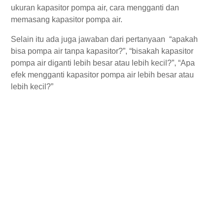
ukuran kapasitor pompa air, cara mengganti dan
memasang kapasitor pompa air.
Selain itu ada juga jawaban dari pertanyaan “apakah
bisa pompa air tanpa kapasitor?”, “bisakah kapasitor
pompa air diganti lebih besar atau lebih kecil?”, “Apa
efek mengganti kapasitor pompa air lebih besar atau
lebih kecil?”