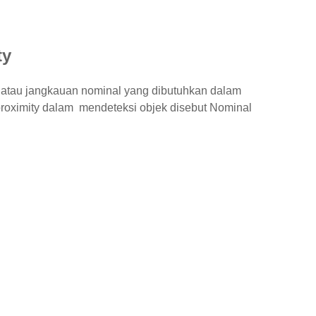
ty
k atau jangkauan nominal yang dibutuhkan dalam
proximity dalam mendeteksi objek disebut Nominal