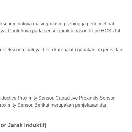
eteksi nominalnya masing-masing sehingga perlu melihat
inya. Contohnya pada sensor jarak ultrasonik tipe HCSR04
k deteksi nominalnya. Oleh karenai itu gunakanlah jenis dan
Inductive Proximity Sensor, Capacitive Proximity Sensor,
Proximity Sensor. Berikut merupakan penjelasan dari
or Jarak Induktif)