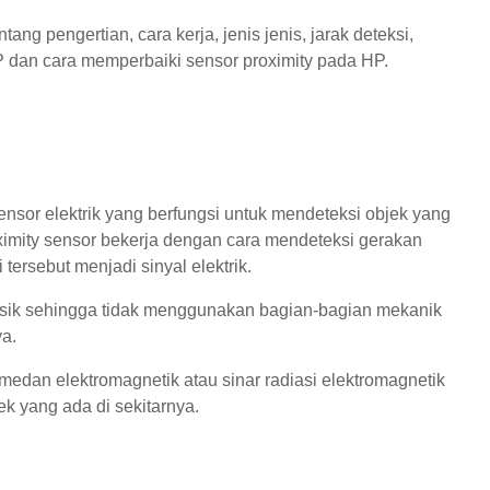
ang pengertian, cara kerja, jenis jenis, jarak deteksi,
HP dan cara memperbaiki sensor proximity pada HP.
ensor elektrik yang berfungsi untuk mendeteksi objek yang
roximity sensor bekerja dengan cara mendeteksi gerakan
ersebut menjadi sinyal elektrik.
fisik sehingga tidak menggunakan bagian-bagian mekanik
ya.
dan elektromagnetik atau sinar radiasi elektromagnetik
k yang ada di sekitarnya.