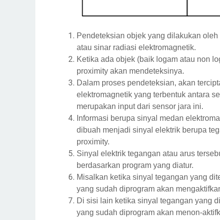
Pendeteksian objek yang dilakukan oleh
atau sinar radiasi elektromagnetik.
Ketika ada objek (baik logam atau non 
proximity akan mendeteksinya.
Dalam proses pendeteksian, akan tercipt
elektromagnetik yang terbentuk antara se
merupakan input dari sensor jara ini.
Informasi berupa sinyal medan elektromag
dibuah menjadi sinyal elektrik berupa te
proximity.
Sinyal elektrik tegangan atau arus terseb
berdasarkan program yang diatur.
Misalkan ketika sinyal tegangan yang dite
yang sudah diprogram akan mengaktifkan a
Di sisi lain ketika sinyal tegangan yang d
yang sudah diprogram akan menon-aktifkan