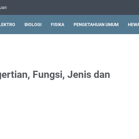
huan
LEKTRO
BIOLOGI
FISIKA
PENGETAHUAN UMUM
HEW
ertian, Fungsi, Jenis dan