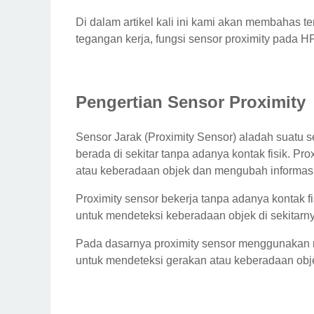
Di dalam artikel kali ini kami akan membahas tent
tegangan kerja, fungsi sensor proximity pada 
Pengertian Sensor Proximity
Sensor Jarak (Proximity Sensor) aladah suatu s
berada di sekitar tanpa adanya kontak fisik. P
atau keberadaan objek dan mengubah informasi t
Proximity sensor bekerja tanpa adanya kontak 
untuk mendeteksi keberadaan objek di sekitarn
Pada dasarnya proximity sensor menggunakan me
untuk mendeteksi gerakan atau keberadaan obje