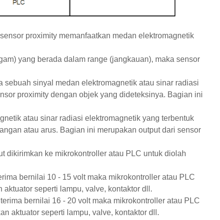
 sensor proximity memanfaatkan medan elektromagnetik
logam) yang berada dalam range (jangkauan), maka sensor
a sebuah sinyal medan elektromagnetik atau sinar radiasi
nsor proximity dengan objek yang dideteksinya. Bagian ini
netik atau sinar radiasi elektromagnetik yang terbentuk
gangan atau arus. Bagian ini merupakan output dari sensor
ut dikirimkan ke mikrokontroller atau PLC untuk diolah
rima bernilai 10 - 15 volt maka mikrokontroller atau PLC
ktuator seperti lampu, valve, kontaktor dll.
iterima bernilai 16 - 20 volt maka mikrokontroller atau PLC
 aktuator seperti lampu, valve, kontaktor dll.