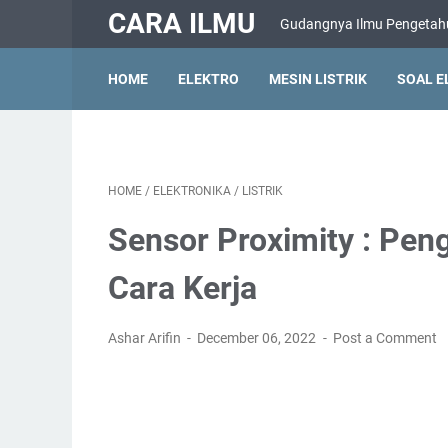
CARA ILMU
Gudangnya Ilmu Pengeta
HOME
ELEKTRO
MESIN LISTRIK
SOAL E
HOME
/
ELEKTRONIKA
/
LISTRIK
Sensor Proximity : Peng
Cara Kerja
Ashar Arifin
December 06, 2022
Post a Comment