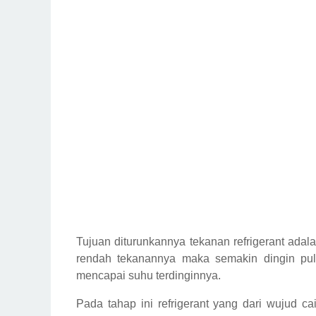
Tujuan diturunkannya tekanan refrigerant ada
rendah tekanannya maka semakin dingin pula r
mencapai suhu terdinginnya.
Pada tahap ini refrigerant yang dari wujud c