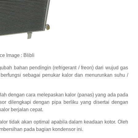
e Image : Blibli
bah bahan pendingin (refrigerant / freon) dari wujud gas
a berfungsi sebagai penukar kalor dan menurunkan suhu /
lah dengan cara melepaskan kalor (panas) yang ada pada
or dilengkapi dengan pipa berliku yang disertai dengan
alor berjalan cepat.
or tidak akan optimal apabila dalam keadaan kotor. Oleh
embersihan pada bagian kondensor ini.