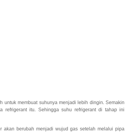
lah untuk membuat suhunya menjadi lebih dingin. Semakin
efrigerant itu. Sehingga suhu refrigerant di tahap ini
air akan berubah menjadi wujud gas setelah melalui pipa