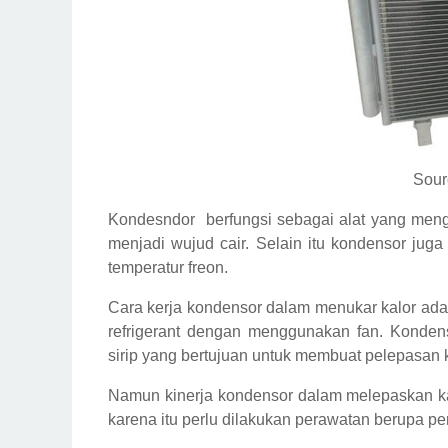
Sourc
Kondesndor berfungsi sebagai alat yang mengu
menjadi wujud cair. Selain itu kondensor jug
temperatur freon.
Cara kerja kondensor dalam menukar kalor ada
refrigerant dengan menggunakan fan. Kondens
sirip yang bertujuan untuk membuat pelepasan k
Namun kinerja kondensor dalam melepaskan kal
karena itu perlu dilakukan perawatan berupa p