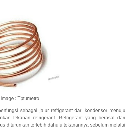
Image : Tptumetro
fungsi sebagai jalur refrigerant dari kondensor menuju
kan tekanan refrigerant. Refrigerant yang berasal dari
rus diturunkan terlebih dahulu tekanannya sebelum melalui