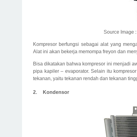
Source Image :
Kompresor berfungsi sebagai alat yang mengatu
Alat ini akan bekerja memompa freyon dan men
Bisa dikatakan bahwa kompresor ini menjadi awa
pipa kapiler – evaporator. Selain itu kompres
tekanan, yaitu tekanan rendah dan tekanan tingg
2.
Kondensor