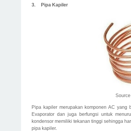
3.
Pipa Kapiler
Source 
Pipa kapiler merupakan komponen AC yang ber
Evaporator dan juga berfungsi untuk menurun
kondensor memiliki tekanan tinggi sehingga ha
pipa kapiler.