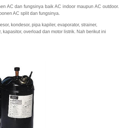
nen AC dan fungsinya baik AC indoor maupun AC outdoor.
onen AC split dan fungsinya.
or, kondesor, pipa kapiler, evaporator, strainer,
 kapasitor, overload dan motor listrik. Nah berikut ini