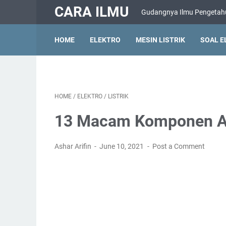
CARA ILMU
Gudangnya Ilmu Pengeta
HOME
ELEKTRO
MESIN LISTRIK
SOAL E
HOME
/
ELEKTRO
/
LISTRIK
13 Macam Komponen A
Ashar Arifin
June 10, 2021
Post a Comment