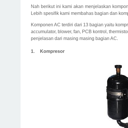
Nah berikut ini kami akan menjelaskan kompo
Lebih spesifik kami membahas bagian dan komp
Komponen AC terdiri dari 13 bagian yaitu kompres
accumulator, blower, fan, PCB kontrol, thermistor,
penjelasan dari masing masing bagian AC.
1.
Kompresor