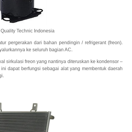
 Quality Technic Indonesia
r pergerakan dari bahan pendingin / refrigerant (freon).
yalurkannya ke seluruh bagian AC.
l sirkulasi freon yang nantinya diteruskan ke kondensor –
or ini dapat berfungsi sebagai alat yang membentuk daerah
i.