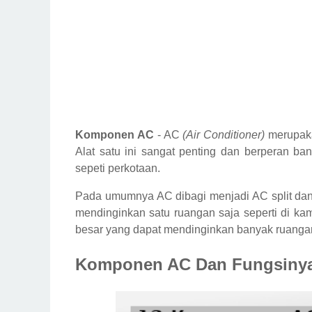
Komponen AC
- AC
(Air Conditioner)
merupaka
Alat satu ini sangat penting dan berperan ba
sepeti perkotaan.
Pada umumnya AC dibagi menjadi AC split dan 
mendinginkan satu ruangan saja seperti di k
besar yang dapat mendinginkan banyak ruangan 
Komponen AC Dan Fungsiny