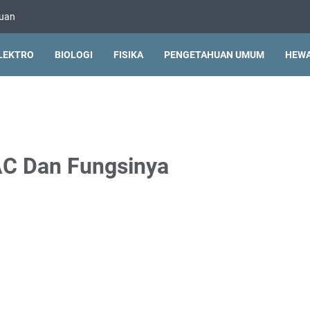
huan
LEKTRO
BIOLOGI
FISIKA
PENGETAHUAN UMUM
HEW
C Dan Fungsinya