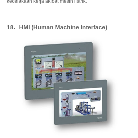
kecelakaan kerja akibat mesin listrik.
18.
HMI (Human Machine Interface)