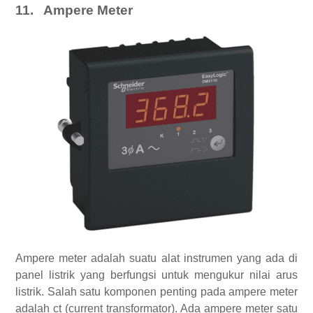
11.
Ampere Meter
Ampere meter adalah suatu alat instrumen yang ada di
panel listrik yang berfungsi untuk mengukur nilai arus
listrik. Salah satu komponen penting pada ampere meter
adalah ct (current transformator). Ada ampere meter satu