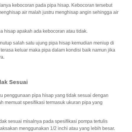
danya kebocoran pada pipa hisap. Kebocoran tersebut
nghisap air malah justru menghisap angin sehingga air
a hisap apakah ada kebocoran atau tidak.
utup salah satu ujung pipa hisap kemudian meniup di
ng terasa keluar maka pipa dalam kondisi baik namun jika
a.
dak Sesuai
u penggunaan pipa hisap yang tidak sesuai dengan
lah memuat spesifikasi termasuk ukuran pipa yang
ak sesuai misalnya pada spesifikasi pompa tertulis
ksakan menggunakan 1/2 inchi atau yang lebih besar.