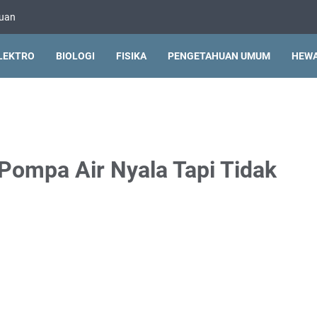
huan
LEKTRO
BIOLOGI
FISIKA
PENGETAHUAN UMUM
HEW
Pompa Air Nyala Tapi Tidak