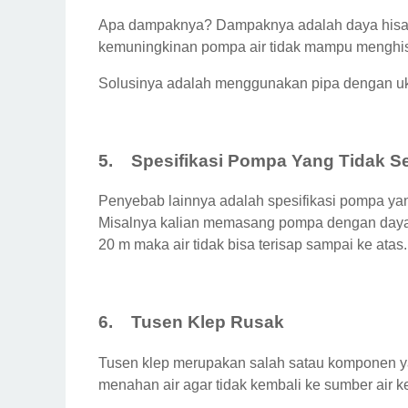
Apa dampaknya? Dampaknya adalah daya hisa
kemuningkinan pompa air tidak mampu menghis
Solusinya adalah menggunakan pipa dengan uk
5.
Spesifikasi Pompa Yang Tidak S
Penyebab lainnya adalah spesifikasi pompa yang
Misalnya kalian memasang pompa dengan daya 
20 m maka air tidak bisa terisap sampai ke atas.
6.
Tusen Klep Rusak
Tusen klep merupakan salah satau komponen ya
menahan air agar tidak kembali ke sumber air k