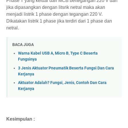
Phase T yang keluar dari MCB bertegangan 220 V dan
jika dipasangkan dengan litsrik netral maka akan
menjadi listrik 1 phase dengan tegangan 220 V.
Dikatakan listrik 1 phase jika terdiri dari 1 phase dan
netral.
BACA JUGA
Warna Kabel USB A, Micro B, Type C Beserta
Fungsinya
3 Jenis Aktuator Pneumatik Beserta Fungsi Dan Cara
Kerjanya
Aktuator Adalah? Fungsi, Jenis, Contoh Dan Cara
Kerjanya
Kesimpulan :