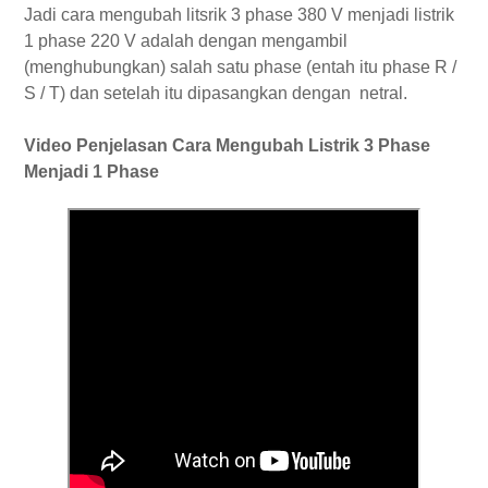
Jadi cara mengubah litsrik 3 phase 380 V menjadi listrik
1 phase 220 V adalah dengan mengambil
(menghubungkan) salah satu phase (entah itu phase R /
S / T) dan setelah itu dipasangkan dengan netral.
Video Penjelasan Cara Mengubah Listrik 3 Phase
Menjadi 1 Phase