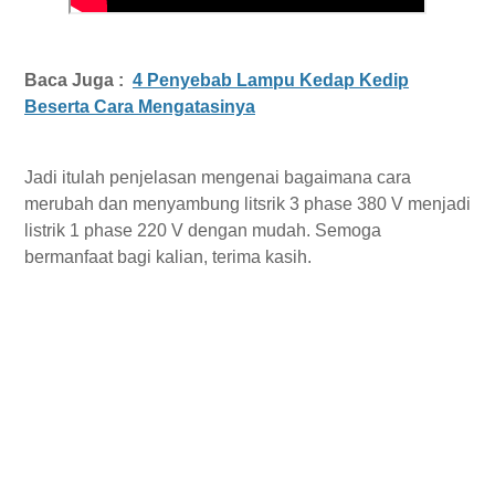
Baca Juga :
4 Penyebab Lampu Kedap Kedip
Beserta Cara Mengatasinya
Jadi itulah penjelasan mengenai bagaimana cara
merubah dan menyambung litsrik 3 phase 380 V menjadi
listrik 1 phase 220 V dengan mudah. Semoga
bermanfaat bagi kalian, terima kasih.