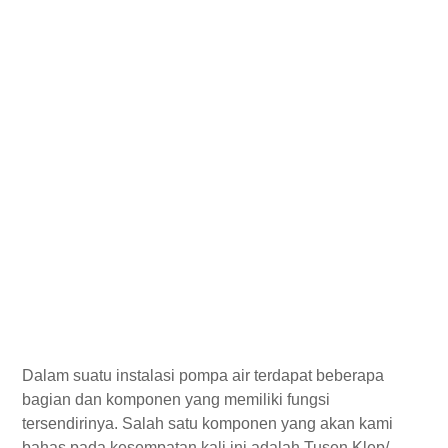
Dalam suatu instalasi pompa air terdapat beberapa
bagian dan komponen yang memiliki fungsi
tersendirinya. Salah satu komponen yang akan kami
bahas pada kesempatan kali ini adalah Tusen Klep/